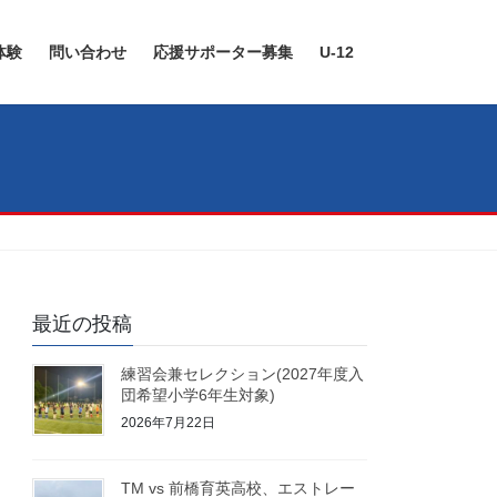
体験
問い合わせ
応援サポーター募集
U-12
最近の投稿
練習会兼セレクション(2027年度入
団希望小学6年生対象)
2026年7月22日
TM vs 前橋育英高校、エストレー