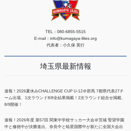
TEL：080-6855-5515
E-mail：info@kumagaya-lilies.org
代表者：小久保 英行
埼玉県最新情報
速報！2026夏休みCHALLENGE CUP U-12＠群馬 7都県代表27チ
ーム出場、1次ラウンド8/8全結果掲載！2次ラウンド組合せ掲載、
8/9開催！
速報！2026年度 第57回 関東中学校サッカー大会＠茨城 聖望学園
中と修徳中が決勝進出、奈良中と暁星国際中が新たに全国大会出