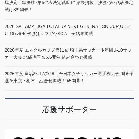
場決定！準決勝･第5代表決定戦8/8全結果掲載！決勝･第7代表決定
戦は8/9開催！
2026 SAITAMA LIGA TOTALUP NEXT GENERATION CUP(U-15・
U-16) 埼玉 優勝はクマガヤSC A！全結果掲載
2026年度 エネクルカップ第11回 埼玉県サッカー少年団U-10サッ
カー大会 北部地区 9/5,6開催!組み合わせ掲載
2026年度 皇后杯JFA第48回全日本女子サッカー選手権大会 関東予
選＠東京・栃木 組合せ掲載！9/5開幕！
応援サポーター