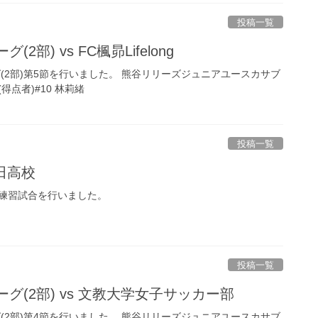
投稿一覧
2部) vs FC楓昴Lifelong
グ(2部)第5節を行いました。 熊谷リリーズジュニアユースカサブ
ng(得点者)#10 林莉緒
投稿一覧
太田高校
練習試合を行いました。
投稿一覧
ーグ(2部) vs 文教大学女子サッカー部
グ(2部)第4節を行いました。 熊谷リリーズジュニアユースカサブ