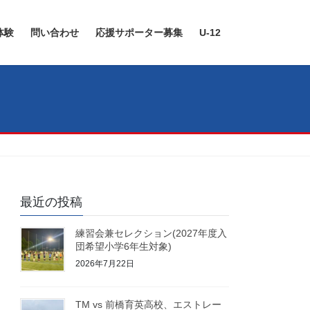
体験
問い合わせ
応援サポーター募集
U-12
最近の投稿
練習会兼セレクション(2027年度入
団希望小学6年生対象)
2026年7月22日
TM vs 前橋育英高校、エストレー