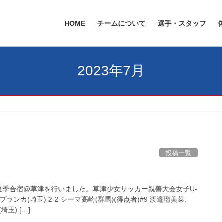
HOME
チームについて
選手・スタッフ
2023年7月
投稿一覧
夏季合宿@草津を行いました。草津少女サッカー親善大会女子U-
ンカ(埼玉) 2-2 シーマ高崎(群馬)(得点者)#9 渡邉瑠美菜、
玉) […]