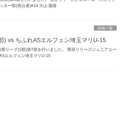
ッカー部(得点者)#14 大山 陽葵
投稿一覧
(1部) vs ちふれASエルフェン埼玉マリU-15
5前期リーグ(1部)第7節を行いました。 熊谷リリーズジュニアユー
れASエルフェン埼玉マリU-15