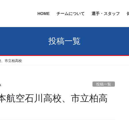
HOME
チームについて
選手・スタッフ
投稿一覧
高校、市立柏高校
投稿一覧
a
、日本航空石川高校、市立柏高