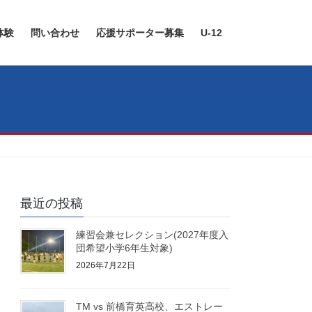
体験
問い合わせ
応援サポーター募集
U-12
最近の投稿
練習会兼セレクション(2027年度入
団希望小学6年生対象)
2026年7月22日
TM vs 前橋育英高校、エストレー