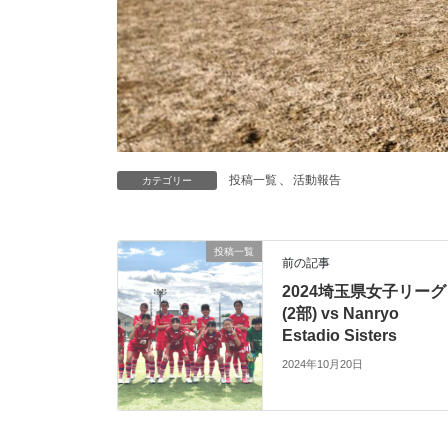
投稿一覧
、
活動報告
カテゴリー
投稿一覧
前の記事
2024埼玉県女子リーグ
(2部) vs Nanryo
Estadio Sisters
2024年10月20日