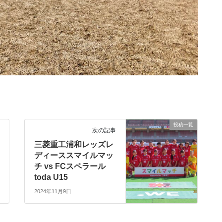
投稿一覧
次の記事
三菱重工浦和レッズレ
ディーススマイルマッ
チ vs FCスペラール
toda U15
2024年11月9日