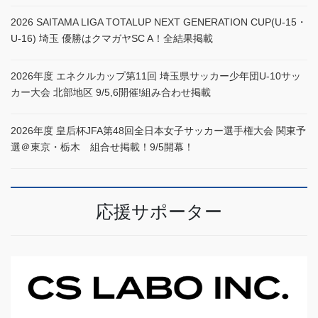
2026 SAITAMA LIGA TOTALUP NEXT GENERATION CUP(U-15・
U-16) 埼玉 優勝はクマガヤSC A！全結果掲載
2026年度 エネクルカップ第11回 埼玉県サッカー少年団U-10サッ
カー大会 北部地区 9/5,6開催!組み合わせ掲載
2026年度 皇后杯JFA第48回全日本女子サッカー選手権大会 関東予
選＠東京・栃木 組合せ掲載！9/5開幕！
応援サポーター