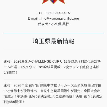
TEL：080-6855-5515
E-mail：info@kumagaya-lilies.org
代表者：小久保 英行
埼玉県最新情報
速報！2026夏休みCHALLENGE CUP U-12＠群馬 7都県代表27チ
ーム出場、1次ラウンド8/8全結果掲載！2次ラウンド組合せ掲載、
8/9開催！
速報！2026年度 第57回 関東中学校サッカー大会＠茨城 聖望学園
中と修徳中が決勝進出、奈良中と暁星国際中が新たに全国大会出
場決定！準決勝･第5代表決定戦8/8全結果掲載！決勝･第7代表決定
戦は8/9開催！