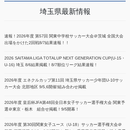
埼玉県最新情報
速報！2026年度 第57回 関東中学校サッカー大会＠茨城 全国大会
出場をかけた2回戦8/7結果速報！！
2026 SAITAMA LIGA TOTALUP NEXT GENERATION CUP(U-15・
U-16) 埼玉 8/6結果掲載！8/7順位リーグ結果速報！
2026年度 エネクルカップ第11回 埼玉県サッカー少年団U-10サッ
カー大会 北部地区 9/5,6開催!組み合わせ掲載
2026年度 皇后杯JFA第48回全日本女子サッカー選手権大会 関東予
選＠東京・栃木 組合せ掲載！9/5開幕！
2026年度 第30回関東女子ユース（U-18）サッカー選手権大会＠