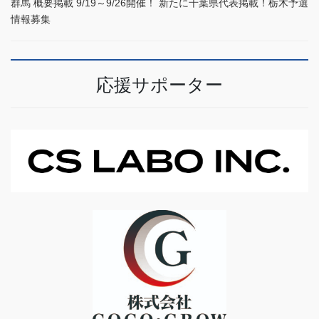
群馬 概要掲載 9/19～9/26開催！ 新たに千葉県代表掲載！栃木予選
情報募集
応援サポーター