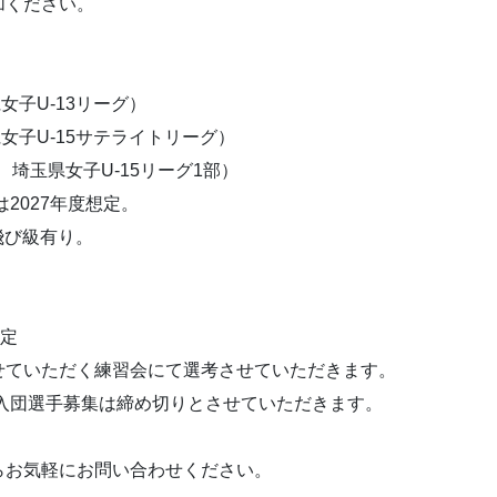
加ください。
女子U-13リーグ）
女子U-15サテライトリーグ）
、埼玉県女子U-15リーグ1部）
2027年度想定。
飛び級有り。
予定
せていただく練習会にて選考させていただきます。
度入団選手募集は締め切りとさせていただきます。
らお気軽にお問い合わせください。