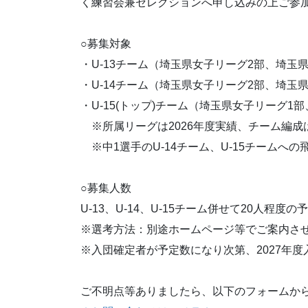
く練習会兼セレクションへ申し込みの上ご参
○募集対象
・U-13チーム（埼玉県女子リーグ2部、埼玉県
・U-14チーム（埼玉県女子リーグ2部、埼玉県
・U-15(トップ)チーム（埼玉県女子リーグ1部
※所属リーグは2026年度実績、チーム編成は
※中1選手のU-14チーム、U-15チームへの
○募集人数
U-13、U-14、U-15チーム併せて20人程度の
※選考方法：別途ホームページ等でご案内さ
※入団確定者が予定数になり次第、2027年
ご不明点等ありましたら、以下のフォームか