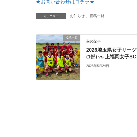
★お問い合わせはコチラ★
お知らせ
、
投稿一覧
カテゴリー
投稿一覧
前の記事
2026埼玉県女子リーグ
(1部) vs 上福岡女子SC
2026年5月24日