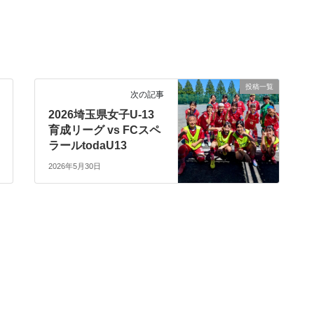
投稿一覧
次の記事
2026埼玉県女子U-13
育成リーグ vs FCスペ
ラールtodaU13
2026年5月30日