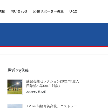
体験
問い合わせ
応援サポーター募集
U-12
最近の投稿
練習会兼セレクション(2027年度入
団希望小学6年生対象)
2026年7月22日
TM vs 前橋育英高校、エストレー