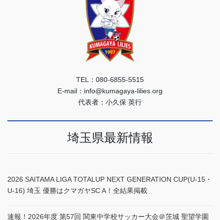
TEL：080-6855-5515
E-mail：info@kumagaya-lilies.org
代表者：小久保 英行
埼玉県最新情報
2026 SAITAMA LIGA TOTALUP NEXT GENERATION CUP(U-15・
U-16) 埼玉 優勝はクマガヤSC A！全結果掲載
速報！2026年度 第57回 関東中学校サッカー大会＠茨城 聖望学園