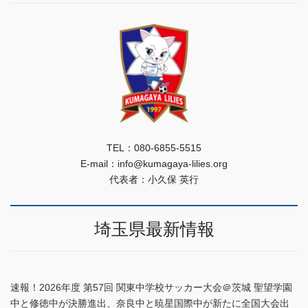
TEL：080-6855-5515
E-mail：info@kumagaya-lilies.org
代表者：小久保 英行
埼玉県最新情報
速報！2026年度 第57回 関東中学校サッカー大会＠茨城 聖望学園
中と修徳中が決勝進出、奈良中と暁星国際中が新たに全国大会出