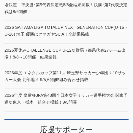
場決定！準決勝･第5代表決定戦8/8全結果掲載！決勝･第7代表決定
戦は8/9開催！
2026 SAITAMA LIGA TOTALUP NEXT GENERATION CUP(U-15・
U-16) 埼玉 優勝はクマガヤSC A！全結果掲載
2026夏休みCHALLENGE CUP U-12＠群馬 7都県代表27チーム出
場！8/8～10開催！結果速報
2026年度 エネクルカップ第11回 埼玉県サッカー少年団U-10サッ
カー大会 北部地区 9/5,6開催!組み合わせ掲載
2026年度 皇后杯JFA第48回全日本女子サッカー選手権大会 関東予
選＠東京・栃木 組合せ掲載！9/5開幕！
応援サポーター