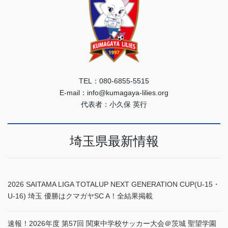
TEL：080-6855-5515
E-mail：info@kumagaya-lilies.org
代表者：小久保 英行
埼玉県最新情報
2026 SAITAMA LIGA TOTALUP NEXT GENERATION CUP(U-15・
U-16) 埼玉 優勝はクマガヤSC A！全結果掲載
速報！2026年度 第57回 関東中学校サッカー大会＠茨城 聖望学園