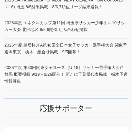
2026 SAITAMA LIGA TOTALUP NEXT GENERATION CUP(U-15・
U-16) 埼玉 8/5結果掲載！8/6,7順位リーグ結果速報！
2026年度 エネクルカップ第11回 埼玉県サッカー少年団U-10サッ
カー大会 北部地区 9/5,6開催!組み合わせ掲載
2026年度 皇后杯JFA第48回全日本女子サッカー選手権大会 関東予
選＠東京・栃木 組合せ掲載！9/5開幕！
2026年度 第30回関東女子ユース（U-18）サッカー選手権大会＠
群馬 概要掲載 9/19～9/26開催！ 新たに千葉県代表掲載！栃木予選
情報募集
応援サポーター