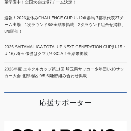
望学園中！全国大会出場7チーム決定！
速報！2026夏休みCHALLENGE CUP U-12＠群馬 7都県代表27チ
ーム出場、1次ラウンド8/8全結果掲載！2次ラウンド組合せ掲載、
8/9開催！
2026 SAITAMA LIGA TOTALUP NEXT GENERATION CUP(U-15・
U-16) 埼玉 優勝はクマガヤSC A！全結果掲載
2026年度 エネクルカップ第11回 埼玉県サッカー少年団U-10サッ
カー大会 北部地区 9/5,6開催!組み合わせ掲載
応援サポーター