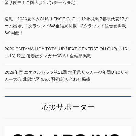
望学園中！全国大会出場7チーム決定！
速報！2026夏休みCHALLENGE CUP U-12＠群馬 7都県代表27チ
ーム出場、1次ラウンド8/8全結果掲載！2次ラウンド組合せ掲載、
8/9開催！
2026 SAITAMA LIGA TOTALUP NEXT GENERATION CUP(U-15・
U-16) 埼玉 優勝はクマガヤSC A！全結果掲載
2026年度 エネクルカップ第11回 埼玉県サッカー少年団U-10サッ
カー大会 北部地区 9/5,6開催!組み合わせ掲載
応援サポーター