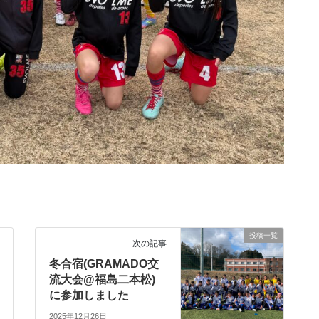
投稿一覧
次の記事
冬合宿(GRAMADO交
流大会@福島二本松)
に参加しました
2025年12月26日