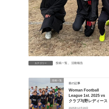
投稿一覧
、
活動報告
カテゴリー
投稿一覧
前の記事
Woman Football
League 1st. 2025 vs
クラブ与野レディース
2025年12月20日