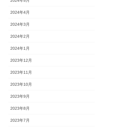
2024年5月
2024年4月
2024年3月
2024年2月
2024年1月
2023年12月
2023年11月
2023年10月
2023年9月
2023年8月
2023年7月