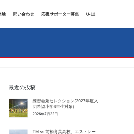
体験
問い合わせ
応援サポーター募集
U-12
最近の投稿
練習会兼セレクション(2027年度入
団希望小学6年生対象)
2026年7月22日
TM vs 前橋育英高校、エストレー