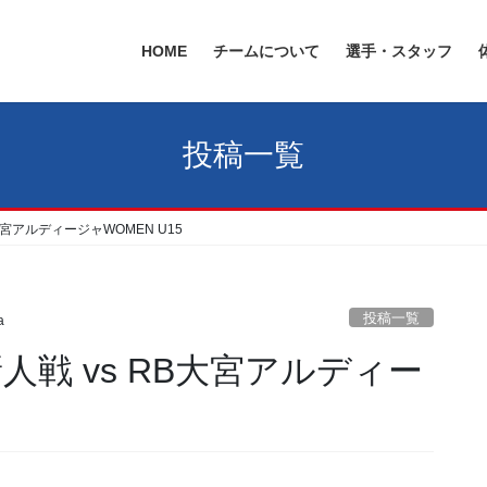
HOME
チームについて
選手・スタッフ
投稿一覧
B大宮アルディージャWOMEN U15
投稿一覧
a
新人戦 vs RB大宮アルディー