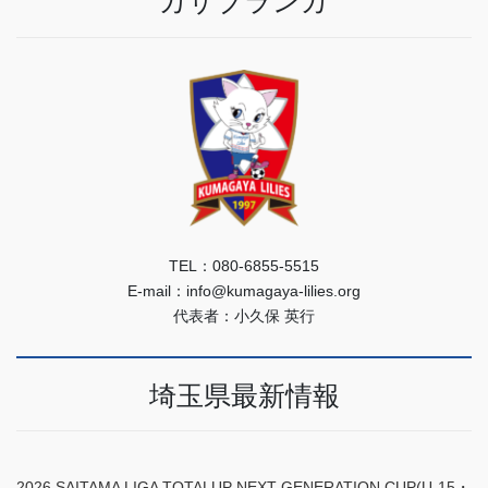
カサブランカ
TEL：080-6855-5515
E-mail：info@kumagaya-lilies.org
代表者：小久保 英行
埼玉県最新情報
2026 SAITAMA LIGA TOTALUP NEXT GENERATION CUP(U-15・