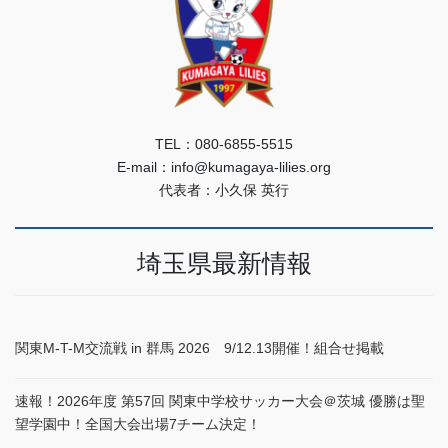
TEL：080-6855-5515
E-mail：info@kumagaya-lilies.org
代表者：小久保 英行
埼玉県最新情報
関東M-T-M交流戦 in 群馬 2026 9/12.13開催！組合せ掲載
速報！2026年度 第57回 関東中学校サッカー大会＠茨城 優勝は聖
望学園中！全国大会出場7チーム決定！