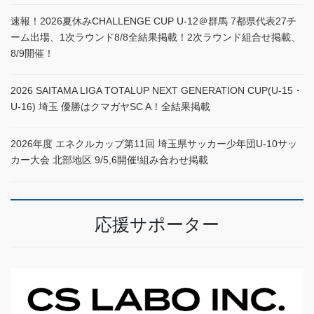
速報！2026夏休みCHALLENGE CUP U-12＠群馬 7都県代表27チ
ーム出場、1次ラウンド8/8全結果掲載！2次ラウンド組合せ掲載、
8/9開催！
2026 SAITAMA LIGA TOTALUP NEXT GENERATION CUP(U-15・
U-16) 埼玉 優勝はクマガヤSC A！全結果掲載
2026年度 エネクルカップ第11回 埼玉県サッカー少年団U-10サッ
カー大会 北部地区 9/5,6開催!組み合わせ掲載
応援サポーター