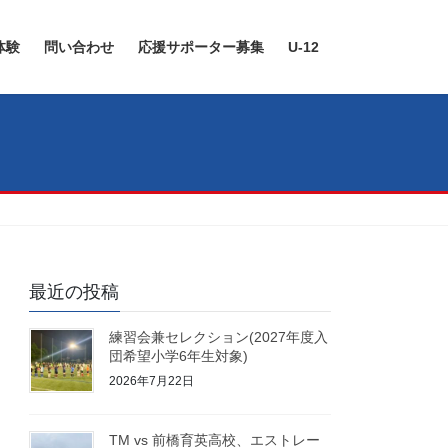
体験
問い合わせ
応援サポーター募集
U-12
最近の投稿
練習会兼セレクション(2027年度入
団希望小学6年生対象)
2026年7月22日
TM vs 前橋育英高校、エストレー