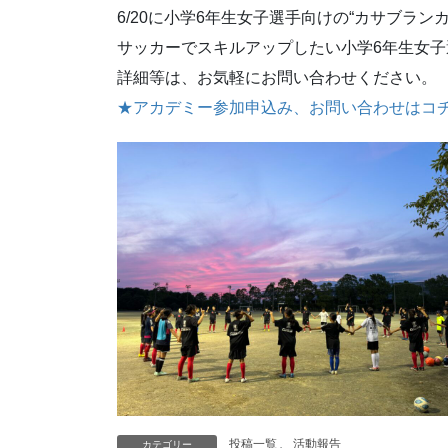
6/20に小学6年生女子選手向けの“カサブラ
サッカーでスキルアップしたい小学6年生女
詳細等は、お気軽にお問い合わせください。
★アカデミー参加申込み、お問い合わせはコ
投稿一覧
、
活動報告
カテゴリー