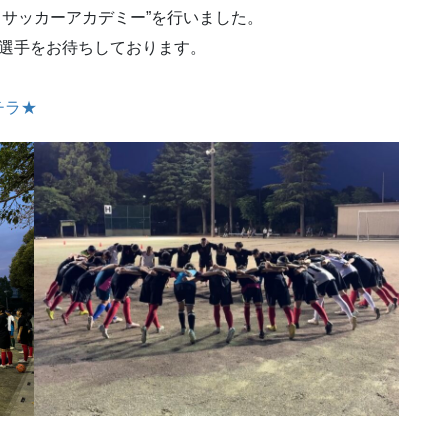
ンカサッカーアカデミー”を行いました。
子選手をお待ちしております。
チラ★