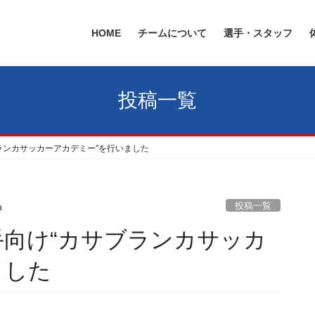
HOME
チームについて
選手・スタッフ
投稿一覧
ブランカサッカーアカデミー”を行いました
投稿一覧
a
選手向け“カサブランカサッカ
ました