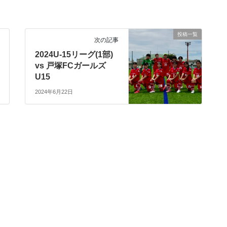
投稿一覧
次の記事
2024U-15リーグ(1部)
vs 戸塚FCガールズ
U15
2024年6月22日