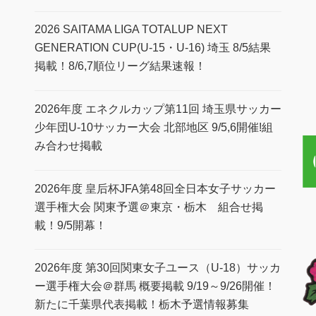
2026 SAITAMA LIGA TOTALUP NEXT
GENERATION CUP(U-15・U-16) 埼玉 8/5結果
掲載！8/6,7順位リーグ結果速報！
2026年度 エネクルカップ第11回 埼玉県サッカー
少年団U-10サッカー大会 北部地区 9/5,6開催!組
み合わせ掲載
2026年度 皇后杯JFA第48回全日本女子サッカー
選手権大会 関東予選＠東京・栃木 組合せ掲
載！9/5開幕！
2026年度 第30回関東女子ユース（U-18）サッカ
ー選手権大会＠群馬 概要掲載 9/19～9/26開催！
新たに千葉県代表掲載！栃木予選情報募集